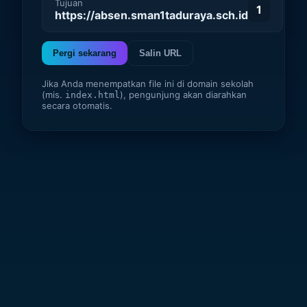
Tujuan
1
https://absen.sman1taduraya.sch.id
Pergi sekarang
Salin URL
Jika Anda menempatkan file ini di domain sekolah
(mis.
), pengunjung akan diarahkan
index.html
secara otomatis.