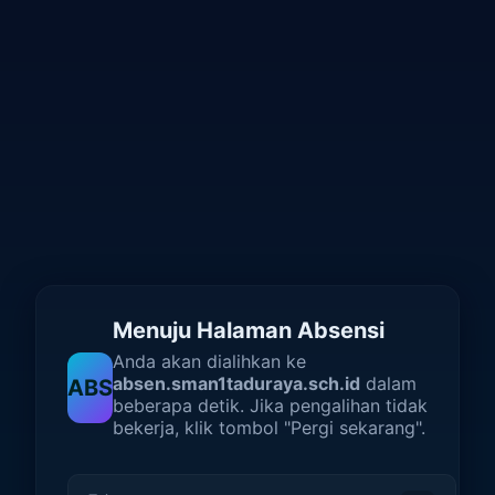
Menuju Halaman Absensi
Anda akan dialihkan ke
absen.sman1taduraya.sch.id
dalam
ABS
beberapa detik. Jika pengalihan tidak
bekerja, klik tombol "Pergi sekarang".